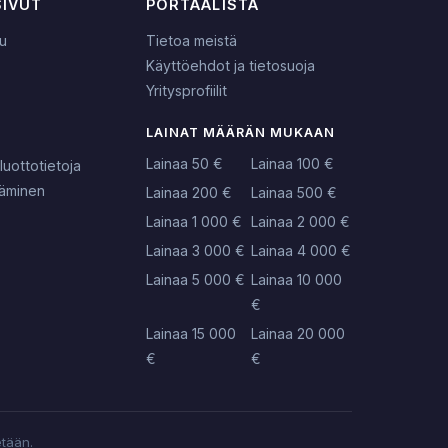
SIVUT
PORTAALISTA
lu
Tietoa meistä
Käyttöehdot ja tietosuoja
Yritysprofiilit
LAINAT MÄÄRÄN MUKAAN
Lainaa 50 €
Lainaa 100 €
luottotietoja
täminen
Lainaa 200 €
Lainaa 500 €
Lainaa 1 000 €
Lainaa 2 000 €
Lainaa 3 000 €
Lainaa 4 000 €
Lainaa 5 000 €
Lainaa 10 000
€
Lainaa 15 000
Lainaa 20 000
€
€
etään.