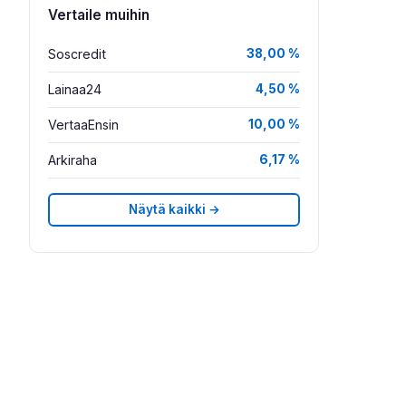
Vertaile muihin
Soscredit
38,00 %
Lainaa24
4,50 %
VertaaEnsin
10,00 %
Arkiraha
6,17 %
Näytä kaikki →