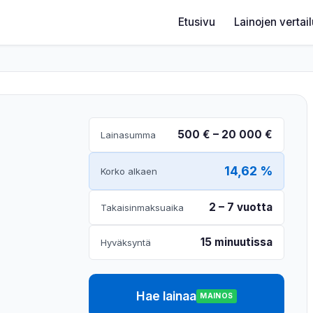
Etusivu
Lainojen vertai
500 € – 20 000 €
Lainasumma
14,62 %
Korko alkaen
2 – 7 vuotta
Takaisinmaksuaika
15 minuutissa
Hyväksyntä
Hae lainaa
MAINOS