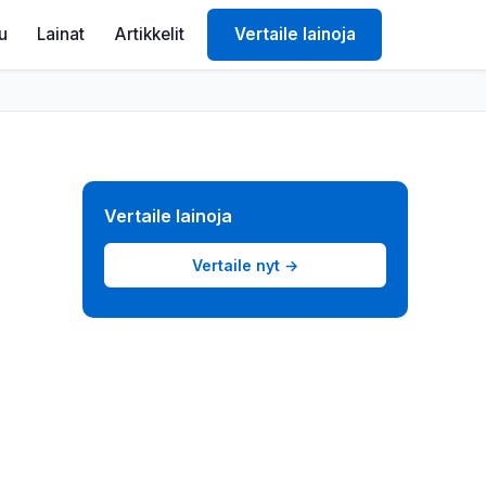
lu
Lainat
Artikkelit
Vertaile lainoja
Vertaile lainoja
Vertaile nyt →