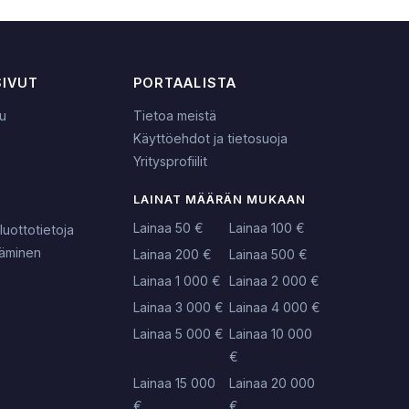
SIVUT
PORTAALISTA
lu
Tietoa meistä
Käyttöehdot ja tietosuoja
Yritysprofiilit
LAINAT MÄÄRÄN MUKAAN
Lainaa 50 €
Lainaa 100 €
luottotietoja
täminen
Lainaa 200 €
Lainaa 500 €
Lainaa 1 000 €
Lainaa 2 000 €
Lainaa 3 000 €
Lainaa 4 000 €
Lainaa 5 000 €
Lainaa 10 000
€
Lainaa 15 000
Lainaa 20 000
€
€