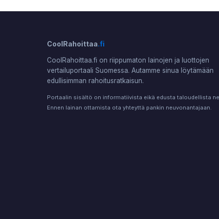
CoolRahoittaa
.fi
CoolRahoittaa.fi on riippumaton lainojen ja luottojen
vertailuportaali Suomessa. Autamme sinua löytämään
edullisimman rahoitusratkaisun.
Portaalin sisältö on informatiivista eikä edusta taloudellista 
Ennen lainan ottamista ota yhteyttä pankin neuvonantajaan.