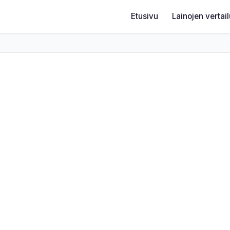
Etusivu
Lainojen vertai