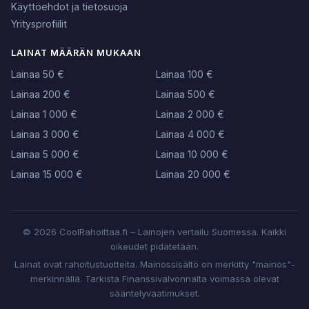
Käyttöehdot ja tietosuoja
Yritysprofiilit
LAINAT MÄÄRÄN MUKAAN
Lainaa 50 €
Lainaa 100 €
Lainaa 200 €
Lainaa 500 €
Lainaa 1 000 €
Lainaa 2 000 €
Lainaa 3 000 €
Lainaa 4 000 €
Lainaa 5 000 €
Lainaa 10 000 €
Lainaa 15 000 €
Lainaa 20 000 €
© 2026 CoolRahoittaa.fi – Lainojen vertailu Suomessa. Kaikki
oikeudet pidätetään.
Lainat ovat rahoitustuotteita. Mainossisältö on merkitty "mainos"-
merkinnällä. Tarkista Finanssivalvonnalta voimassa olevat
sääntelyvaatimukset.