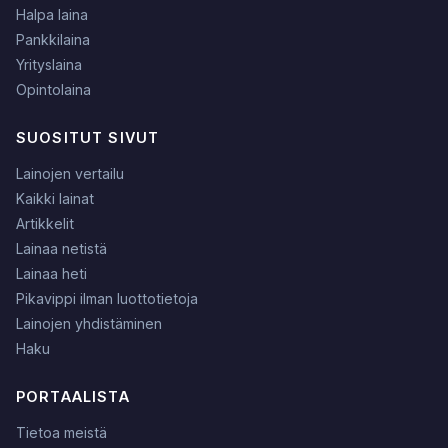
Halpa laina
Pankkilaina
Yrityslaina
Opintolaina
SUOSITUT SIVUT
Lainojen vertailu
Kaikki lainat
Artikkelit
Lainaa netistä
Lainaa heti
Pikavippi ilman luottotietoja
Lainojen yhdistäminen
Haku
PORTAALISTA
Tietoa meistä