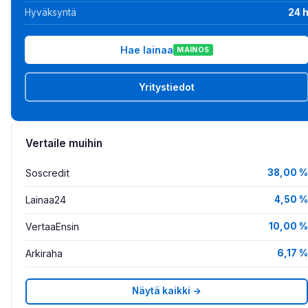
Hyväksyntä
24 
Hae lainaa
MAINOS
Yritystiedot
Vertaile muihin
Soscredit
38,00 %
Lainaa24
4,50 %
VertaaEnsin
10,00 %
Arkiraha
6,17 %
Näytä kaikki →