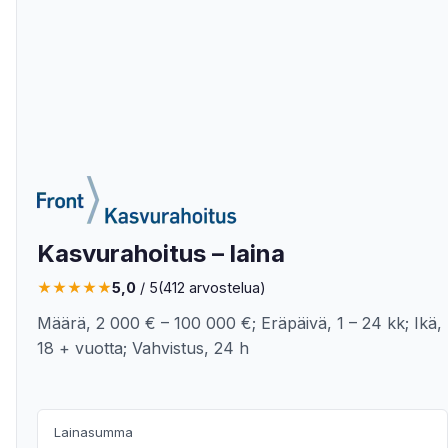
Kasvurahoitus – laina
★
★
★
★
★
5,0
/ 5
(412 arvostelua)
Määrä, 2 000 € – 100 000 €; Eräpäivä, 1 – 24 kk; Ikä,
18 + vuotta; Vahvistus, 24 h
Lainasumma