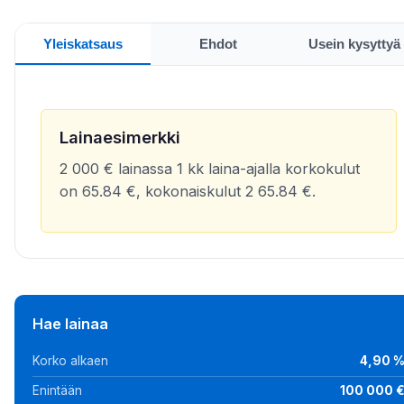
Yleiskatsaus
Ehdot
Usein kysyttyä
Lainaesimerkki
2 000 € lainassa 1 kk laina-ajalla korkokulut
on 65.84 €, kokonaiskulut 2 65.84 €.
Hae lainaa
Korko alkaen
4,90 
Enintään
100 000 