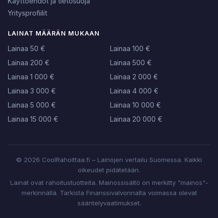
Käyttöehdot ja tietosuoja
Yritysprofiilit
LAINAT MÄÄRÄN MUKAAN
Lainaa 50 €
Lainaa 100 €
Lainaa 200 €
Lainaa 500 €
Lainaa 1 000 €
Lainaa 2 000 €
Lainaa 3 000 €
Lainaa 4 000 €
Lainaa 5 000 €
Lainaa 10 000 €
Lainaa 15 000 €
Lainaa 20 000 €
© 2026 CoolRahoittaa.fi – Lainojen vertailu Suomessa. Kaikki
oikeudet pidätetään.
Lainat ovat rahoitustuotteita. Mainossisältö on merkitty "mainos"-
merkinnällä. Tarkista Finanssivalvonnalta voimassa olevat
sääntelyvaatimukset.