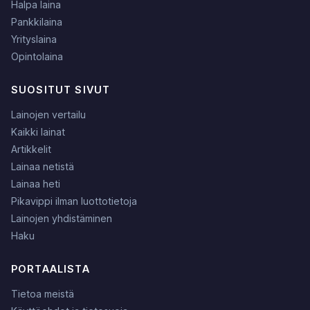
Halpa laina
Pankkilaina
Yrityslaina
Opintolaina
SUOSITUT SIVUT
Lainojen vertailu
Kaikki lainat
Artikkelit
Lainaa netistä
Lainaa heti
Pikavippi ilman luottotietoja
Lainojen yhdistäminen
Haku
PORTAALISTA
Tietoa meistä