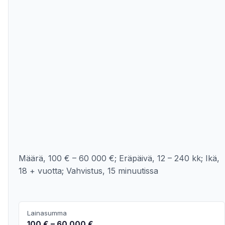
Määrä, 100 € – 60 000 €; Eräpäivä, 12 – 240 kk; Ikä,
18 + vuotta; Vahvistus, 15 minuutissa
Lainasumma
100 € – 60 000 €