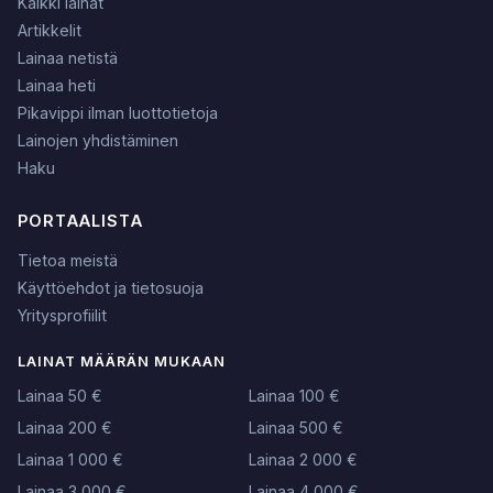
Kaikki lainat
Artikkelit
Lainaa netistä
Lainaa heti
Pikavippi ilman luottotietoja
Lainojen yhdistäminen
Haku
PORTAALISTA
Tietoa meistä
Käyttöehdot ja tietosuoja
Yritysprofiilit
LAINAT MÄÄRÄN MUKAAN
Lainaa 50 €
Lainaa 100 €
Lainaa 200 €
Lainaa 500 €
Lainaa 1 000 €
Lainaa 2 000 €
Lainaa 3 000 €
Lainaa 4 000 €