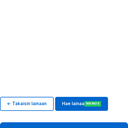
← Takaisin lainaan
Hae lainaa
MAINOS