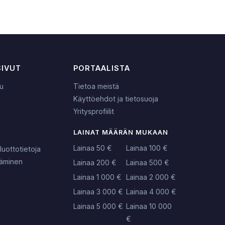
SIVUT
PORTAALISTA
lu
Tietoa meistä
Käyttöehdot ja tietosuoja
Yritysprofiilit
LAINAT MÄÄRÄN MUKAAN
Lainaa 50 €
Lainaa 100 €
luottotietoja
täminen
Lainaa 200 €
Lainaa 500 €
Lainaa 1 000 €
Lainaa 2 000 €
Lainaa 3 000 €
Lainaa 4 000 €
Lainaa 5 000 €
Lainaa 10 000
€