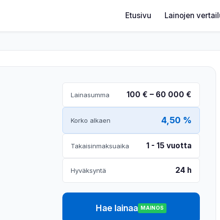
Etusivu
Lainojen vertai
100 € – 60 000 €
Lainasumma
4,50 %
Korko alkaen
1 - 15 vuotta
Takaisinmaksuaika
24 h
Hyväksyntä
Hae lainaa
MAINOS