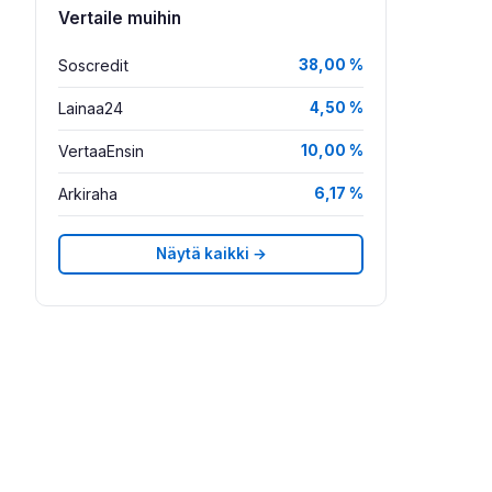
Vertaile muihin
Soscredit
38,00 %
Lainaa24
4,50 %
VertaaEnsin
10,00 %
Arkiraha
6,17 %
Näytä kaikki →