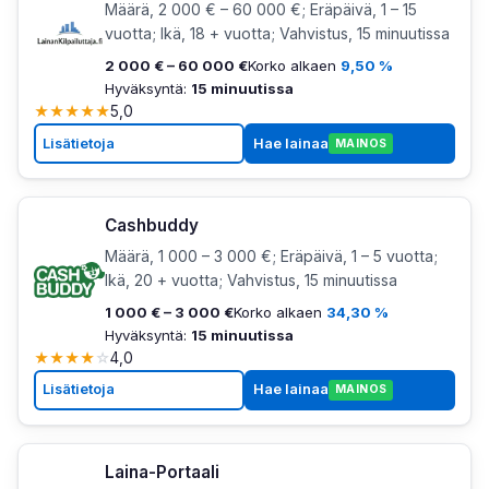
Määrä, 2 000 € – 60 000 €; Eräpäivä, 1 – 15
vuotta; Ikä, 18 + vuotta; Vahvistus, 15 minuutissa
2 000 € – 60 000 €
Korko alkaen
9,50 %
Hyväksyntä:
15 minuutissa
★
★
★
★
★
5,0
Lisätietoja
Hae lainaa
MAINOS
Cashbuddy
Määrä, 1 000 – 3 000 €; Eräpäivä, 1 – 5 vuotta;
Ikä, 20 + vuotta; Vahvistus, 15 minuutissa
1 000 € – 3 000 €
Korko alkaen
34,30 %
Hyväksyntä:
15 minuutissa
★
★
★
★
☆
4,0
Lisätietoja
Hae lainaa
MAINOS
Laina-Portaali