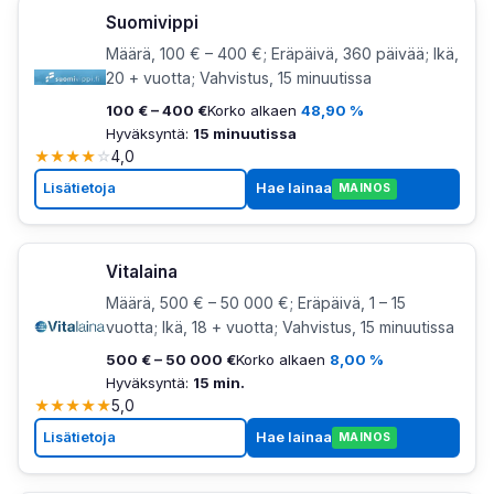
Suomivippi
Määrä, 100 € – 400 €; Eräpäivä, 360 päivää; Ikä,
20 + vuotta; Vahvistus, 15 minuutissa
100 € – 400 €
Korko alkaen
48,90 %
Hyväksyntä:
15 minuutissa
★
★
★
★
☆
4,0
Lisätietoja
Hae lainaa
MAINOS
Vitalaina
Määrä, 500 € – 50 000 €; Eräpäivä, 1 – 15
vuotta; Ikä, 18 + vuotta; Vahvistus, 15 minuutissa
500 € – 50 000 €
Korko alkaen
8,00 %
Hyväksyntä:
15 min.
★
★
★
★
★
5,0
Lisätietoja
Hae lainaa
MAINOS