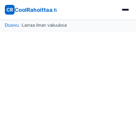
CoolRahoittaa
CR
.fi
Etusivu
Lainaa ilman vakuuksia