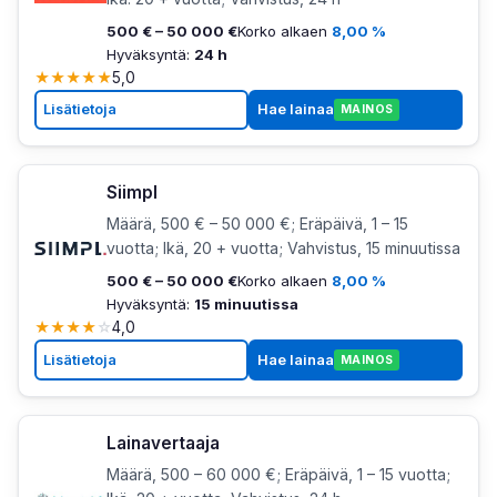
500 € – 50 000 €
Korko alkaen
8,00 %
Hyväksyntä:
24 h
★
★
★
★
★
5,0
Lisätietoja
Hae lainaa
MAINOS
Siimpl
Määrä, 500 € – 50 000 €; Eräpäivä, 1 – 15
vuotta; Ikä, 20 + vuotta; Vahvistus, 15 minuutissa
500 € – 50 000 €
Korko alkaen
8,00 %
Hyväksyntä:
15 minuutissa
★
★
★
★
☆
4,0
Lisätietoja
Hae lainaa
MAINOS
Lainavertaaja
Määrä, 500 – 60 000 €; Eräpäivä, 1 – 15 vuotta;