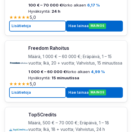
100 € – 70 000 €
Korko alkaen
6,17 %
Hyväksyntä:
24 h
★
★
★
★
★
5,0
Lisätietoja
Hae lainaa
MAINOS
Freedom Rahoitus
Määrä, 1 000 € – 60 000 €; Eräpäivä, 1 – 15
vuotta; Ikä, 20 + vuotta; Vahvistus, 15 minuutissa
1 000 € – 60 000 €
Korko alkaen
4,99 %
Hyväksyntä:
15 minuutissa
★
★
★
★
★
5,0
Lisätietoja
Hae lainaa
MAINOS
Top5Credits
Määrä, 500 € – 70 000 €; Eräpäivä, 1 – 18
vuotta; Ikä, 18 + vuotta; Vahvistus, 24 h