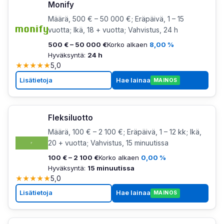
Monify
Määrä, 500 € – 50 000 €; Eräpäivä, 1 – 15
vuotta; Ikä, 18 + vuotta; Vahvistus, 24 h
500 € – 50 000 €
Korko alkaen
8,00 %
Hyväksyntä:
24 h
★
★
★
★
★
5,0
Lisätietoja
Hae lainaa
MAINOS
Fleksiluotto
Määrä, 100 € – 2 100 €; Eräpäivä, 1 – 12 kk; Ikä,
20 + vuotta; Vahvistus, 15 minuutissa
100 € – 2 100 €
Korko alkaen
0,00 %
Hyväksyntä:
15 minuutissa
★
★
★
★
★
5,0
Lisätietoja
Hae lainaa
MAINOS