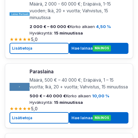
Määrä, 2 000 - 60 000 €; Eräpäivä, 1-15
vuoden; Ikä, 20 + vuotta; Vahvistus, 15
minuutissa
2 000 € – 60 000 €
Korko alkaen
4,50 %
Hyväksyntä:
15 minuutissa
★
★
★
★
★
5,0
Lisätietoja
Hae lainaa
MAINOS
Paraslaina
Määrä, 500 € – 40 000 €; Eräpäivä, 1 – 15
vuotta; Ikä, 20 + vuotta; Vahvistus, 15 minuutissa
500 € – 40 000 €
Korko alkaen
10,00 %
Hyväksyntä:
15 minuutissa
★
★
★
★
★
5,0
Lisätietoja
Hae lainaa
MAINOS