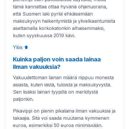
tämä kannattaa ottaa hyvänä ohjenuorana,
että Suomen laki pyrkii ehkäisemään
maksukyvyn heikentymistä ja ylivelkaantumista
asettamalla korkokatonkin alhaisemmaksi,
kuten syyskuussa 2019 kävi.
Ylös ⬆️
Kuinka paljon voin saada lainaa
ilman vakuuksia?
Vakuudettoman lainan määrä riippuu monesta
asiasta, kuten iästä, tuloista ja maksukyvystä.
Sen lisäksi lainan tyypillä on merkitystä
paljonkin.
Pikavippi on pienin pikalaina ilman vakuuksia ja
takaajia. Sitä voi saada muutama kymmenen
euroa, esimerkiksi 50 euroa minimissään.