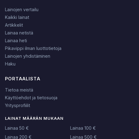
Lainojen vertailu
Kaikki lainat
Artikkelit
Lainaa netistä
Lainaa heti
Pikavippi ilman luottotietoja
Lainojen yhdistäminen
Haku
PORTAALISTA
Tietoa meistä
Käyttöehdot ja tietosuoja
Yritysprofiilit
LAINAT MÄÄRÄN MUKAAN
Lainaa 50 €
Lainaa 100 €
Lainaa 200 €
Lainaa 500 €