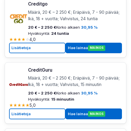
Creditgo
Määrä, 20 € – 2 250 €; Eräpäivä, 7 - 90 päivää;
Ikä, 18 + vuotta; Vahvistus, 24 tuntia
20 € – 2 250 €
Korko alkaen
30,95 %
Hyväksyntä:
24 tuntia
★
★
★
★
☆
4,0
Lisätietoja
Hae lainaa
MAINOS
CreditGuru
Määrä, 20 € – 2 250 €; Eräpäivä, 7 - 90 päivää;
Ikä, 18 + vuotta; Vahvistus, 15 minuutin
20 € – 2 250 €
Korko alkaen
30,95 %
Hyväksyntä:
15 minuutin
★
★
★
★
★
5,0
Lisätietoja
Hae lainaa
MAINOS