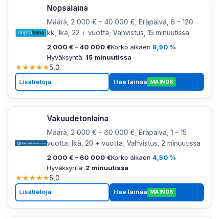
Nopsalaina
Määrä, 2 000 € – 40 000 €; Eräpäivä, 6 – 120
kk; Ikä, 22 + vuotta; Vahvistus, 15 minuutissa
2 000 € – 40 000 €
Korko alkaen
8,90 %
Hyväksyntä:
15 minuutissa
★
★
★
★
★
5,0
Lisätietoja
Hae lainaa
MAINOS
Vakuudetonlaina
Määrä, 2 000 € – 60 000 €; Eräpäivä, 1 – 15
vuotta; Ikä, 20 + vuotta; Vahvistus, 2 minuutissa
2 000 € – 60 000 €
Korko alkaen
4,50 %
Hyväksyntä:
2 minuutissa
★
★
★
★
★
5,0
Lisätietoja
Hae lainaa
MAINOS