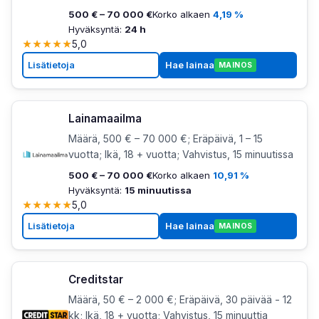
500 € – 70 000 €
Korko alkaen
4,19 %
Hyväksyntä:
24 h
★
★
★
★
★
5,0
Lisätietoja
Hae lainaa
MAINOS
Lainamaailma
Määrä, 500 € – 70 000 €; Eräpäivä, 1 – 15
vuotta; Ikä, 18 + vuotta; Vahvistus, 15 minuutissa
500 € – 70 000 €
Korko alkaen
10,91 %
Hyväksyntä:
15 minuutissa
★
★
★
★
★
5,0
Lisätietoja
Hae lainaa
MAINOS
Creditstar
Määrä, 50 € – 2 000 €; Eräpäivä, 30 päivää - 12
kk; Ikä, 18 + vuotta; Vahvistus, 15 minuuttia