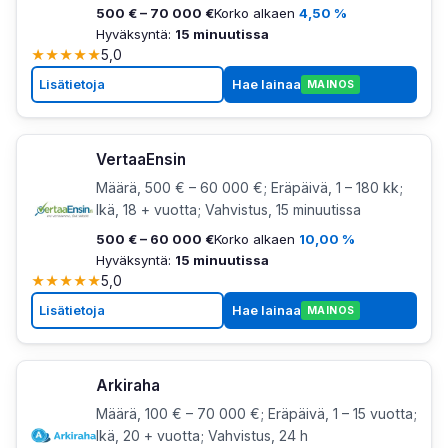
500 € – 70 000 €
Korko alkaen
4,50 %
Hyväksyntä:
15 minuutissa
★
★
★
★
★
5,0
Lisätietoja
Hae lainaa
MAINOS
VertaaEnsin
Määrä, 500 € – 60 000 €; Eräpäivä, 1 – 180 kk;
Ikä, 18 + vuotta; Vahvistus, 15 minuutissa
500 € – 60 000 €
Korko alkaen
10,00 %
Hyväksyntä:
15 minuutissa
★
★
★
★
★
5,0
Lisätietoja
Hae lainaa
MAINOS
Arkiraha
Määrä, 100 € – 70 000 €; Eräpäivä, 1 – 15 vuotta;
Ikä, 20 + vuotta; Vahvistus, 24 h