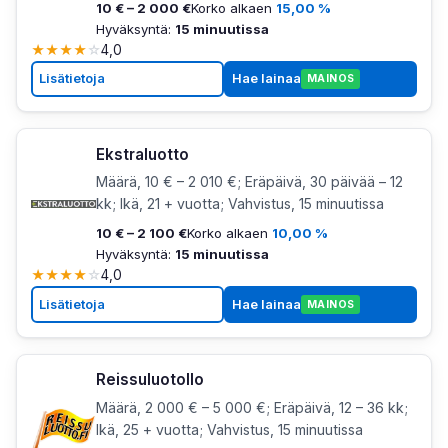
10 € – 2 000 €
Korko alkaen
15,00 %
Hyväksyntä:
15 minuutissa
★
★
★
★
☆
4,0
Lisätietoja
Hae lainaa
MAINOS
Ekstraluotto
Määrä, 10 € – 2 010 €; Eräpäivä, 30 päivää – 12
kk; Ikä, 21 + vuotta; Vahvistus, 15 minuutissa
10 € – 2 100 €
Korko alkaen
10,00 %
Hyväksyntä:
15 minuutissa
★
★
★
★
☆
4,0
Lisätietoja
Hae lainaa
MAINOS
Reissuluotollo
Määrä, 2 000 € – 5 000 €; Eräpäivä, 12 – 36 kk;
Ikä, 25 + vuotta; Vahvistus, 15 minuutissa