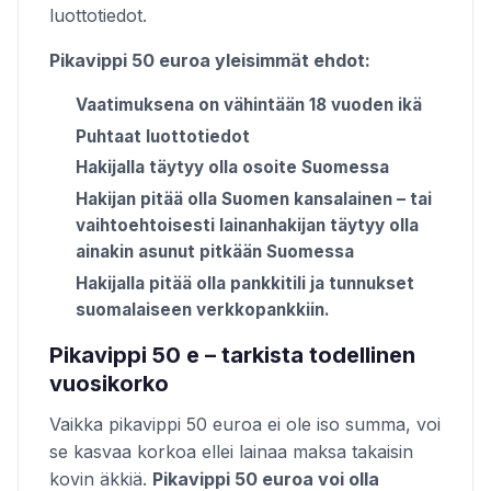
luottotiedot.
Pikavippi 50 euroa yleisimmät ehdot:
Vaatimuksena on vähintään 18 vuoden ikä
Puhtaat luottotiedot
Hakijalla täytyy olla osoite Suomessa
Hakijan pitää olla Suomen kansalainen – tai
vaihtoehtoisesti lainanhakijan täytyy olla
ainakin asunut pitkään Suomessa
Hakijalla pitää olla pankkitili ja tunnukset
suomalaiseen verkkopankkiin.
Pikavippi 50 e – tarkista todellinen
vuosikorko
Vaikka pikavippi 50 euroa ei ole iso summa, voi
se kasvaa korkoa ellei lainaa maksa takaisin
kovin äkkiä.
Pikavippi 50 euroa voi olla