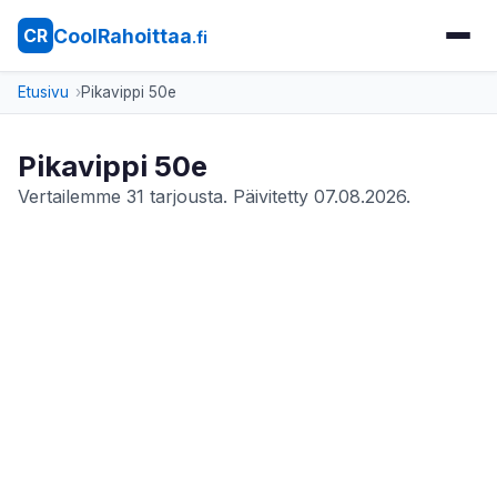
CoolRahoittaa
CR
.fi
Etusivu
Pikavippi 50e
Pikavippi 50e
Vertailemme 31 tarjousta. Päivitetty 07.08.2026.