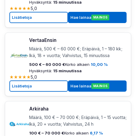
Hyväksyntä:
15 minuutissa
★
★
★
★
★
5,0
Lisätietoja
Hae lainaa
MAINOS
VertaaEnsin
Määrä, 500 € – 60 000 €; Eräpäivä, 1 – 180 kk;
Ikä, 18 + vuotta; Vahvistus, 15 minuutissa
500 € – 60 000 €
Korko alkaen
10,00 %
Hyväksyntä:
15 minuutissa
★
★
★
★
★
5,0
Lisätietoja
Hae lainaa
MAINOS
Arkiraha
Määrä, 100 € – 70 000 €; Eräpäivä, 1 – 15 vuotta;
Ikä, 20 + vuotta; Vahvistus, 24 h
100 € – 70 000 €
Korko alkaen
6,17 %