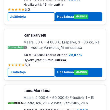
Hyväksyntä:
15 minuuttia
★
★
★
★
★
5,0
Lisätietoja
Hae lainaa
MAINOS
Rahapalvelu
Määrä, 50 € – 4 000 €; Eräpäivä, 3 – 36 kk; Ikä,
19 + vuotta; Vahvistus, 15 minuutissa
50 € – 4 000 €
Korko alkaen
29,97 %
Hyväksyntä:
15 minuutissa
★
★
★
★
★
5,0
Lisätietoja
Hae lainaa
MAINOS
LainaMarkkina
Määrä, 2 000 € – 60 000 €; Eräpäivä, 1 – 15
vuotta; Ikä, 23 + vuotta; Vahvistus, 24 h