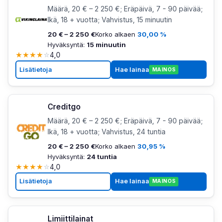
Määrä, 20 € – 2 250 €; Eräpäivä, 7 - 90 päivää;
Ikä, 18 + vuotta; Vahvistus, 15 minuutin
20 € – 2 250 €
Korko alkaen
30,00 %
Hyväksyntä:
15 minuutin
★
★
★
★
☆
4,0
Lisätietoja
Hae lainaa
MAINOS
Creditgo
Määrä, 20 € – 2 250 €; Eräpäivä, 7 - 90 päivää;
Ikä, 18 + vuotta; Vahvistus, 24 tuntia
20 € – 2 250 €
Korko alkaen
30,95 %
Hyväksyntä:
24 tuntia
★
★
★
★
☆
4,0
Lisätietoja
Hae lainaa
MAINOS
Limiittilainat