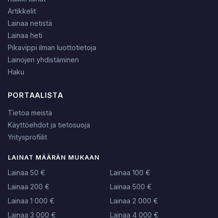
Artikkelit
Lainaa netistä
Lainaa heti
Pikavippi ilman luottotietoja
Lainojen yhdistäminen
Haku
PORTAALISTA
Tietoa meistä
Käyttöehdot ja tietosuoja
Yritysprofiilit
LAINAT MÄÄRÄN MUKAAN
Lainaa 50 €
Lainaa 100 €
Lainaa 200 €
Lainaa 500 €
Lainaa 1 000 €
Lainaa 2 000 €
Lainaa 3 000 €
Lainaa 4 000 €