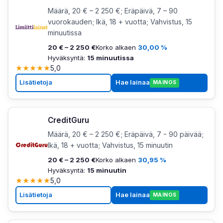
Määrä, 20 € – 2 250 €; Eräpäivä, 7 – 90
vuorokauden; Ikä, 18 + vuotta; Vahvistus, 15
minuutissa
20 € – 2 250 €
Korko alkaen
30,00 %
Hyväksyntä:
15 minuutissa
★
★
★
★
★
5,0
Lisätietoja
Hae lainaa
MAINOS
CreditGuru
Määrä, 20 € – 2 250 €; Eräpäivä, 7 - 90 päivää;
Ikä, 18 + vuotta; Vahvistus, 15 minuutin
20 € – 2 250 €
Korko alkaen
30,95 %
Hyväksyntä:
15 minuutin
★
★
★
★
★
5,0
Lisätietoja
Hae lainaa
MAINOS