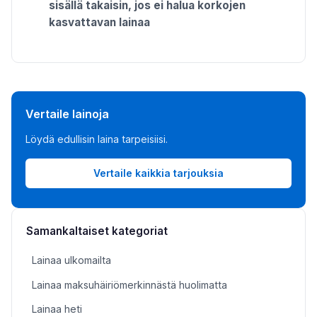
sisällä takaisin, jos ei halua korkojen
kasvattavan lainaa
Vertaile lainoja
Löydä edullisin laina tarpeisiisi.
Vertaile kaikkia tarjouksia
Samankaltaiset kategoriat
Lainaa ulkomailta
Lainaa maksuhäiriömerkinnästä huolimatta
Lainaa heti