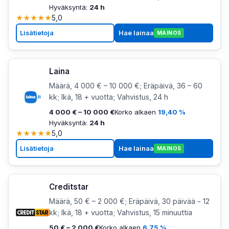
Hyväksyntä:
24 h
★
★
★
★
★
5,0
Lisätietoja
Hae lainaa
MAINOS
Laina
Määrä, 4 000 € – 10 000 €; Eräpäivä, 36 – 60
kk; Ikä, 18 + vuotta; Vahvistus, 24 h
4 000 € – 10 000 €
Korko alkaen
19,40 %
Hyväksyntä:
24 h
★
★
★
★
★
5,0
Lisätietoja
Hae lainaa
MAINOS
Creditstar
Määrä, 50 € – 2 000 €; Eräpäivä, 30 päivää - 12
kk; Ikä, 18 + vuotta; Vahvistus, 15 minuuttia
50 € – 2 000 €
Korko alkaen
6,75 %