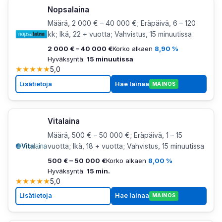
Nopsalaina
Määrä, 2 000 € – 40 000 €; Eräpäivä, 6 – 120
kk; Ikä, 22 + vuotta; Vahvistus, 15 minuutissa
2 000 € – 40 000 €
Korko alkaen
8,90 %
Hyväksyntä:
15 minuutissa
★
★
★
★
★
5,0
Lisätietoja
Hae lainaa
MAINOS
Vitalaina
Määrä, 500 € – 50 000 €; Eräpäivä, 1 – 15
vuotta; Ikä, 18 + vuotta; Vahvistus, 15 minuutissa
500 € – 50 000 €
Korko alkaen
8,00 %
Hyväksyntä:
15 min.
★
★
★
★
★
5,0
Lisätietoja
Hae lainaa
MAINOS