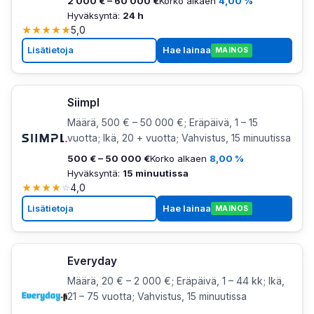
2 000 € – 60 000 €
Korko alkaen
4,00 %
Hyväksyntä:
24 h
★
★
★
★
★
5,0
Lisätietoja
Hae lainaa
MAINOS
Siimpl
Määrä, 500 € – 50 000 €; Eräpäivä, 1 – 15
vuotta; Ikä, 20 + vuotta; Vahvistus, 15 minuutissa
500 € – 50 000 €
Korko alkaen
8,00 %
Hyväksyntä:
15 minuutissa
★
★
★
★
☆
4,0
Lisätietoja
Hae lainaa
MAINOS
Everyday
Määrä, 20 € – 2 000 €; Eräpäivä, 1 – 44 kk; Ikä,
21 – 75 vuotta; Vahvistus, 15 minuutissa