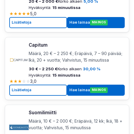
20 € – 2 000 €
Korko alkaen
5,00 %
Hyväksyntä:
15 minuutissa
★
★
★
★
★
5,0
Lisätietoja
Hae lainaa
MAINOS
Capitum
Määrä, 20 € – 2 250 €; Eräpäivä, 7 – 90 päivää;
Ikä, 20 + vuotta; Vahvistus, 15 minuutissa
30 € – 2 250 €
Korko alkaen
30,00 %
Hyväksyntä:
15 minuutissa
★
★
★
☆
☆
3,0
Lisätietoja
Hae lainaa
MAINOS
Suomilimiitti
Määrä, 10 € – 2 000 €; Eräpäivä, 12 kk; Ikä, 18 +
vuotta; Vahvistus, 15 minuutissa