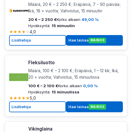
Määrä, 20 € – 2 250 €; Eräpäivä, 7 - 90 päivää;
Ikä, 18 + vuotta; Vahvistus, 15 minuutin
20 € – 2 250 €
Korko alkaen
49,00 %
Hyväksyntä:
15 minuutin
★
★
★
★
☆
4,0
Lisätietoja
Hae lainaa
MAINOS
Fleksiluotto
Määrä, 100 € – 2 100 €; Eräpäivä, 1 – 12 kk; Ikä,
20 + vuotta; Vahvistus, 15 minuutissa
100 € – 2 100 €
Korko alkaen
0,00 %
Hyväksyntä:
15 minuutissa
★
★
★
★
★
5,0
Lisätietoja
Hae lainaa
MAINOS
Vikinglaina