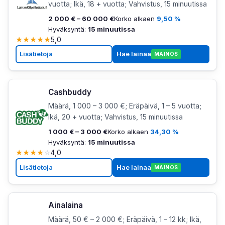
vuotta; Ikä, 18 + vuotta; Vahvistus, 15 minuutissa
2 000 € – 60 000 €
Korko alkaen
9,50 %
Hyväksyntä:
15 minuutissa
★
★
★
★
★
5,0
Lisätietoja
Hae lainaa
MAINOS
Cashbuddy
Määrä, 1 000 – 3 000 €; Eräpäivä, 1 – 5 vuotta;
Ikä, 20 + vuotta; Vahvistus, 15 minuutissa
1 000 € – 3 000 €
Korko alkaen
34,30 %
Hyväksyntä:
15 minuutissa
★
★
★
★
☆
4,0
Lisätietoja
Hae lainaa
MAINOS
Ainalaina
Määrä, 50 € – 2 000 €; Eräpäivä, 1 – 12 kk; Ikä,