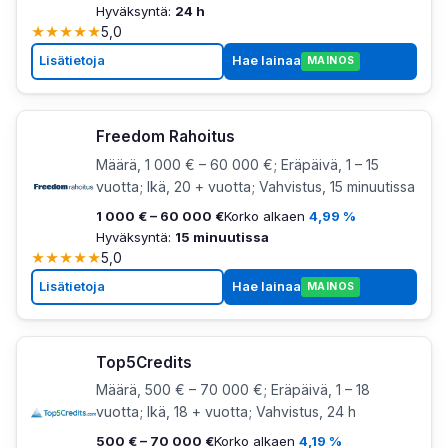
Hyväksyntä:
24 h
★
★
★
★
★
5,0
Lisätietoja
Hae lainaa
MAINOS
Freedom Rahoitus
Määrä, 1 000 € – 60 000 €; Eräpäivä, 1 – 15
vuotta; Ikä, 20 + vuotta; Vahvistus, 15 minuutissa
1 000 € – 60 000 €
Korko alkaen
4,99 %
Hyväksyntä:
15 minuutissa
★
★
★
★
★
5,0
Lisätietoja
Hae lainaa
MAINOS
Top5Credits
Määrä, 500 € – 70 000 €; Eräpäivä, 1 – 18
vuotta; Ikä, 18 + vuotta; Vahvistus, 24 h
500 € – 70 000 €
Korko alkaen
4,19 %